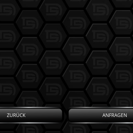
ZURÜCK
ANFRAGEN