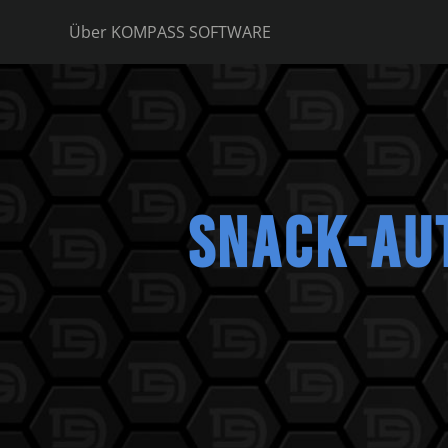
Zum
Über KOMPASS SOFTWARE
Inhalt
springen
SNACK-AU