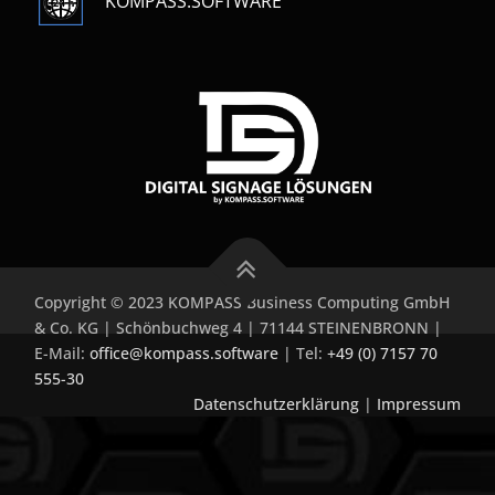
KOMPASS.SOFTWARE
Copyright © 2023 KOMPASS Business Computing GmbH
& Co. KG | Schönbuchweg 4 | 71144 STEINENBRONN |
E-Mail:
office@kompass.software
| Tel:
+49 (0) 7157 70
555-30
Datenschutzerklärung
|
Impressum