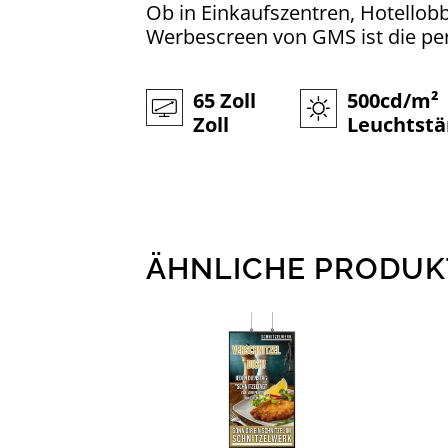
Ob in Einkaufszentren, Hotellobb
Werbescreen von GMS ist die per
65 Zoll
500cd/m²
Zoll
Leuchtstä
ÄHNLICHE PRODUK