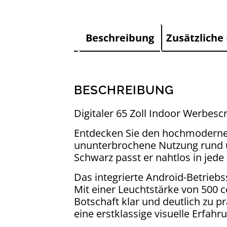
Beschreibung
Zusätzliche
BESCHREIBUNG
Digitaler 65 Zoll Indoor Werbesc
Entdecken Sie den hochmodernen 
ununterbrochene Nutzung rund u
Schwarz passt er nahtlos in jed
Das integrierte Android-Betrie
Mit einer Leuchtstärke von 500 c
Botschaft klar und deutlich zu 
eine erstklassige visuelle Erfahr