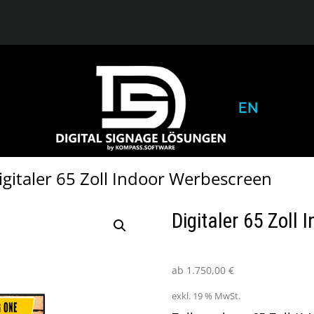
EN
igitaler 65 Zoll Indoor Werbescreen
Digitaler 65 Zoll
ab
1.750,00
€
exkl. 19 % MwSt.