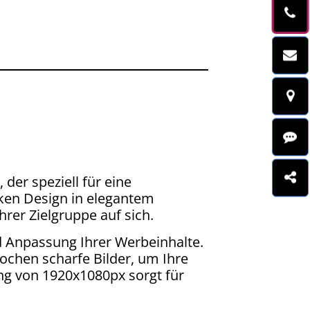
er speziell für eine
ken Design in elegantem
rer Zielgruppe auf sich.
d Anpassung Ihrer Werbeinhalte.
tochen scharfe Bilder, um Ihre
ung von 1920x1080px sorgt für