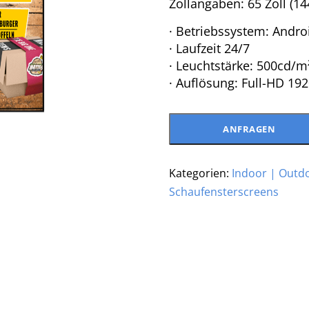
Zollangaben: 65 Zoll (1
· Betriebssystem: Andro
· Laufzeit 24/7
· Leuchtstärke: 500cd/m
· Auflösung: Full-HD 19
ANFRAGEN
Kategorien:
Indoor | Outd
Schaufensterscreens