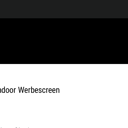
 Indoor Werbescreen