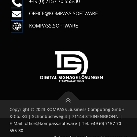
+49 (0) 7157 70 555-30
OFFICE@KOMPASS.SOFTWARE
KOMPASS.SOFTWARE
Copyright © 2023 KOMPASS Business Computing GmbH
& Co. KG | Schönbuchweg 4 | 71144 STEINENBRONN |
E-Mail:
office@kompass.software
| Tel:
+49 (0) 7157 70
555-30