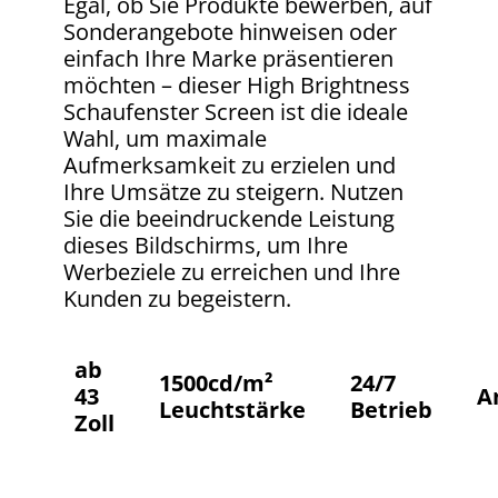
Egal, ob Sie Produkte bewerben, auf
Sonderangebote hinweisen oder
einfach Ihre Marke präsentieren
möchten – dieser High Brightness
Schaufenster Screen ist die ideale
Wahl, um maximale
Aufmerksamkeit zu erzielen und
Ihre Umsätze zu steigern. Nutzen
Sie die beeindruckende Leistung
dieses Bildschirms, um Ihre
Werbeziele zu erreichen und Ihre
Kunden zu begeistern.
ab
1500cd/m²
24/7
43
A
Leuchtstärke
Betrieb
Zoll