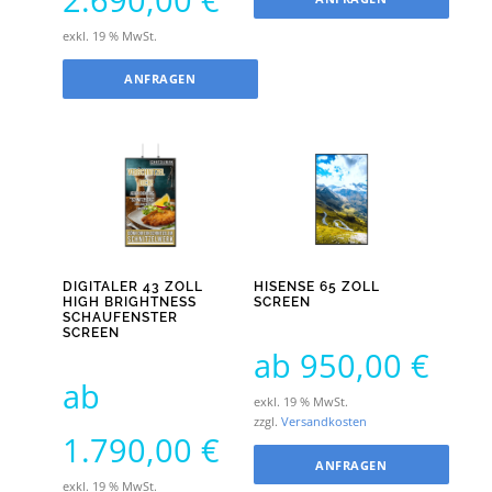
exkl. 19 % MwSt.
ANFRAGEN
DIGITALER 43 ZOLL
HISENSE 65 ZOLL
HIGH BRIGHTNESS
SCREEN
SCHAUFENSTER
SCREEN
ab
950,00
€
ab
exkl. 19 % MwSt.
zzgl.
Versandkosten
1.790,00
€
ANFRAGEN
exkl. 19 % MwSt.