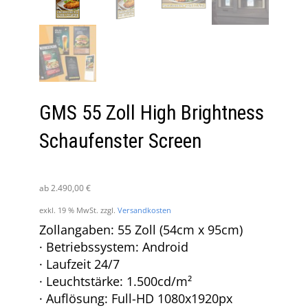
GMS 55 Zoll High Brightness
Schaufenster Screen
ab
2.490,00
€
exkl. 19 % MwSt.
zzgl.
Versandkosten
Zollangaben: 55 Zoll (54cm x 95cm)
· Betriebssystem: Android
· Laufzeit 24/7
· Leuchtstärke: 1.500cd/m²
· Auflösung: Full-HD 1080x1920px